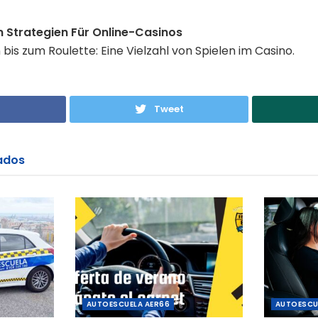
n Strategien Für Online-Casinos
is zum Roulette: Eine Vielzahl von Spielen im Casino.
Tweet
ados
AUTOESCUELA AER66
AUTOESCU