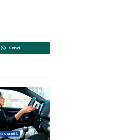
Send
ELA AER66