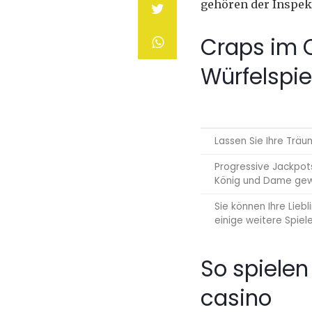
gehören der Inspekt
Craps im C
Würfelspie
Lassen Sie Ihre Trä
Progressive Jackpot
König und Dame gewi
Sie können Ihre Lieb
einige weitere Spiele
So spielen
casino