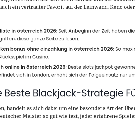
 auch ein vertrauter Favorit auf der Leinwand, Keno ode
liste in österreich 2026:
Seit Anbeginn der Zeit haben di
riffen, diese ganze Seite zu lesen.
nken bonus ohne einzahlung in österreich 2026:
So maxim
ücksspiel im Casino.
h online in österreich 2026:
Beste slots jackpot gewonne
findet sich in London, erhöht sich der Folgeeinsatz nur um
e Beste Blackjack-Strategie F
, handelt es sich dabei um eine besondere Art der Übe
eutscher Meister so gut wie fest, jeder erfahrene Spiele