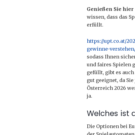
Genießen Sie hier 
wissen, dass das S
erfüllt.
https://upt.co.at/2
gewinne-verstehen
sodass Ihnen siche
und faires Spielen 
gefüllt, gibt es au
gut geeignet, da Sie
Österreich 2026 we
ja.
Welches ist 
Die Optionen bei E
der Spielautomaten