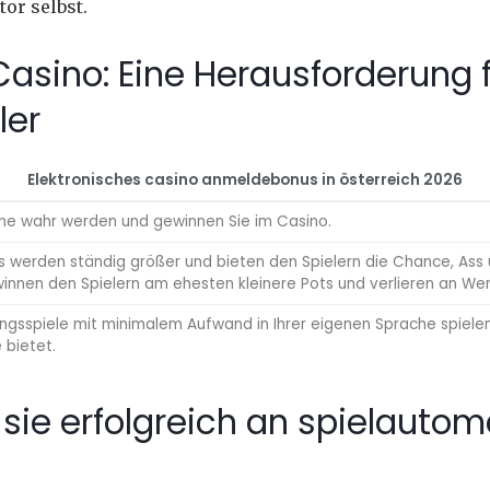
or selbst.
asino: Eine Herausforderung 
ler
Elektronisches casino anmeldebonus in österreich 2026
ume wahr werden und gewinnen Sie im Casino.
s werden ständig größer und bieten den Spielern die Chance, As
nnen den Spielern am ehesten kleinere Pots und verlieren an Wer
lingsspiele mit minimalem Aufwand in Ihrer eigenen Sprache spielen
 bietet.
 sie erfolgreich an spielauto