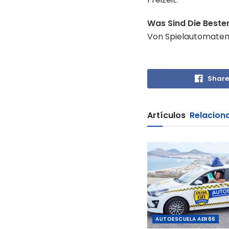
Was Sind Die Beste
Von Spielautomaten b
Share
Artículos
Relacion
AUTOESCUELA AER66